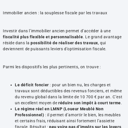
Immobilier ancien : la souplesse fiscale par les travaux
Investir dans l’immobilier ancien permet d’accéder à une
fiscalité plus flexible et personnalisable
. Le grand avantage
réside dans la
possibilité de réaliser des travaux
, qui
deviennent de puissants leviers d’optimisation fiscale.
Parmi les dispositifs les plus pertinents, on trouve :
Le déficit foncier
: pour un bien nu, les charges et
travaux sont déductibles des revenus fonciers, et même
du revenu global dans la limite de 10 700 € par an. C’est
un excellent moyen de
réduire son impôt à court terme
.
Le régime réel en LMNP (Loueur Meublé Non
Professionnel)
: il permet d’amortir le bien, les meubles
et certains frais, réduisant ainsi fortement l’assiette
fiscale. Résultat :
peu voire pas d’impôts sur les loyers