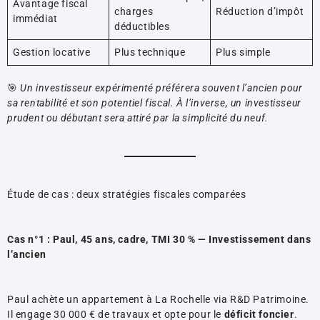
Avantage fiscal
charges
Réduction d’impôt
immédiat
déductibles
Gestion locative
Plus technique
Plus simple
🎯
Un investisseur expérimenté préférera souvent l’ancien pour
sa rentabilité et son potentiel fiscal. À l’inverse, un investisseur
prudent ou débutant sera attiré par la simplicité du neuf.
Étude de cas : deux stratégies fiscales comparées
Cas n°1 : Paul, 45 ans, cadre, TMI 30 % — Investissement dans
l’ancien
Paul achète un appartement à La Rochelle via R&D Patrimoine.
Il engage 30 000 € de travaux et opte pour le
déficit foncier
.