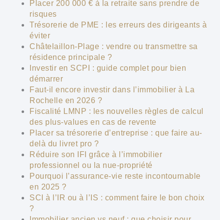
Placer 200 000 € à la retraite sans prendre de
risques
Trésorerie de PME : les erreurs des dirigeants à
éviter
Châtelaillon-Plage : vendre ou transmettre sa
résidence principale ?
Investir en SCPI : guide complet pour bien
démarrer
Faut-il encore investir dans l’immobilier à La
Rochelle en 2026 ?
Fiscalité LMNP : les nouvelles règles de calcul
des plus-values en cas de revente
Placer sa trésorerie d’entreprise : que faire au-
delà du livret pro ?
Réduire son IFI grâce à l’immobilier
professionnel ou la nue-propriété
Pourquoi l’assurance-vie reste incontournable
en 2025 ?
SCI à l’IR ou à l’IS : comment faire le bon choix
?
Immobilier ancien vs neuf : que choisir pour