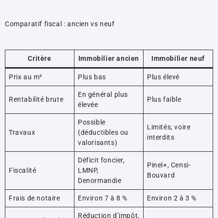
Comparatif fiscal : ancien vs neuf
Critère
Immobilier ancien
Immobilier neuf
Prix au m²
Plus bas
Plus élevé
En général plus
Rentabilité brute
Plus faible
élevée
Possible
Limités, voire
Travaux
(déductibles ou
interdits
valorisants)
Déficit foncier,
Pinel+, Censi-
Fiscalité
LMNP,
Bouvard
Denormandie
Frais de notaire
Environ 7 à 8 %
Environ 2 à 3 %
Réduction d’impôt,