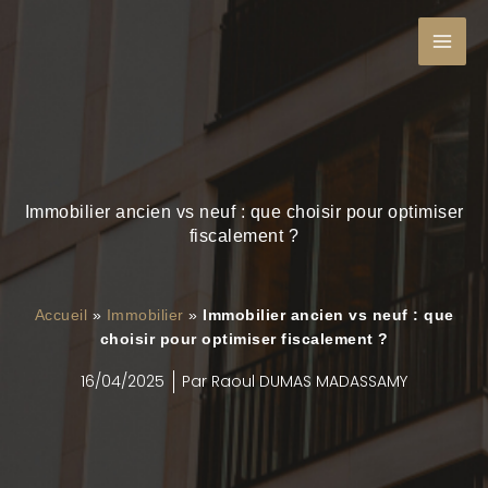
Aller
au
contenu
Immobilier ancien vs neuf : que choisir pour optimiser
fiscalement ?
Accueil
»
Immobilier
»
Immobilier ancien vs neuf : que
choisir pour optimiser fiscalement ?
16/04/2025
Par
Raoul DUMAS MADASSAMY